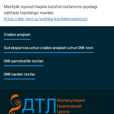
Maxfiylik siyosati haqida batafsil ma’lumotni quyidagi
sahifada topishingiz mumkin:
https://dnk-test.uz/politika-konfidentsialnosti/
Otalikni aniqlash
Sud ekspertiza uchun otalikni aniqlash uchun DNK testi
DNK qarindoshlik testlari
DNK narxlari testlar