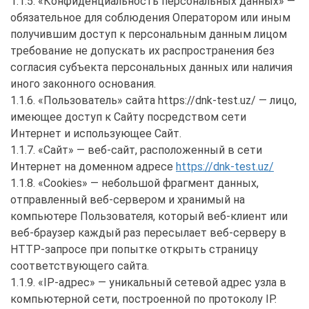
1.1.5. «Конфиденциальность персональных данных» —
обязательное для соблюдения Оператором или иным
получившим доступ к персональным данным лицом
требование не допускать их распространения без
согласия субъекта персональных данных или наличия
иного законного основания.
1.1.6. «Пользователь» сайта https://dnk-test.uz/ — лицо,
имеющее доступ к Сайту посредством сети
Интернет и использующее Сайт.
1.1.7. «Сайт» — веб-сайт, расположенный в сети
Интернет на доменном адресе
https://dnk-test.uz/
1.1.8. «Cookies» — небольшой фрагмент данных,
отправленный веб-сервером и хранимый на
компьютере Пользователя, который веб-клиент или
веб-браузер каждый раз пересылает веб-серверу в
HTTP-запросе при попытке открыть страницу
соответствующего сайта.
1.1.9. «IP-адрес» — уникальный сетевой адрес узла в
компьютерной сети, построенной по протоколу IP.