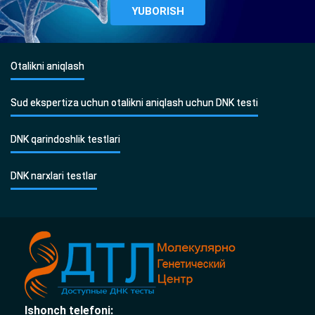
Otalikni aniqlash
Sud ekspertiza uchun otalikni aniqlash uchun DNK testi
DNK qarindoshlik testlari
DNK narxlari testlar
Ishonch telefoni: