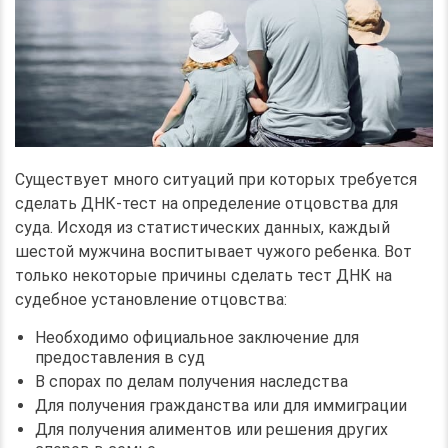
Существует много ситуаций при которых требуется
сделать ДНК-тест на определение отцовства для
суда. Исходя из статистических данных, каждый
шестой мужчина воспитывает чужого ребенка. Вот
только некоторые причины сделать тест ДНК на
судебное установление отцовства:
Необходимо официальное заключение для
предоставления в суд
В спорах по делам получения наследства
Для получения гражданства или для иммиграции
Для получения алиментов или решения других