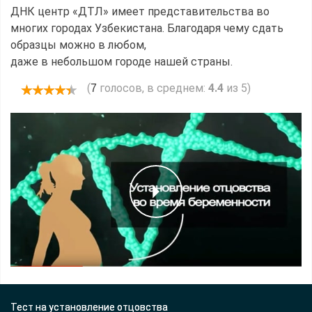
ДНК центр «ДТЛ» имеет представительства во
многих городах Узбекистана. Благодаря чему сдать
образцы можно в любом,
даже в небольшом городе нашей страны.
(
голосов, в среднем:
4.4
из 5)
7
Тест на установление отцовства