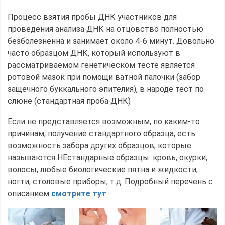
Процесс взятия пробы ДНК участников для
проведения анализа ДНК на отцовство полностью
безболезненна и занимает около 4-6 минут. Довольно
часто образцом ДНК, который используют в
рассматриваемом генетическом тесте является
ротовой мазок при помощи ватной палочки (забор
защечного буккального эпителия), в народе тест по
слюне (стандартная проба ДНК)
Если не представляется возможным, по каким-то
причинам, получение стандартного образца, есть
возможность забора других образцов, которые
называются НЕстандарные образцы: кровь, окурки,
волосы, любые биологические пятна и жидкости,
ногти, столовые приборы, т.д. Подробный перечень с
описанием
смотрите тут
.