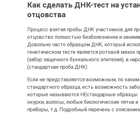
Как сделать ДНК-тест на уста
отцовства
Процесс взятия пробы ДНК участников для пр
отцовство полностью безболезненна и занимае
Довольно часто образцом ДНК, который испо
генетическом тесте является ротовой мазок 
(забор защечного буккального эпителия), в нар
(стандартная проба ДНК)
Если не представляется возможным, по каким-
стандартного образца, есть возможность забо
которые называются НЕстандарные образцы: 
окурки, волосы, любые биологические пятна и
приборы, т.д. Подробный перечень с описани