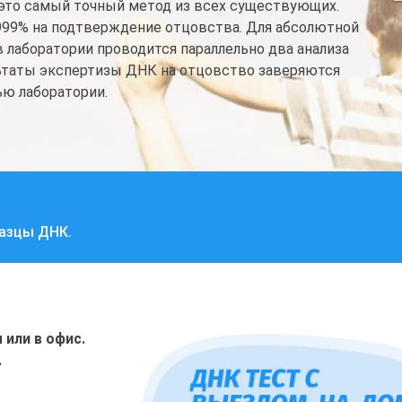
это самый точный метод из всех существующих.
9999% на подтверждение отцовства. Для абсолютной
в лаборатории проводится параллельно два анализа
льтаты экспертизы ДНК на отцовство заверяются
ю лаборатории.
разцы ДНК.
или в офис.
.