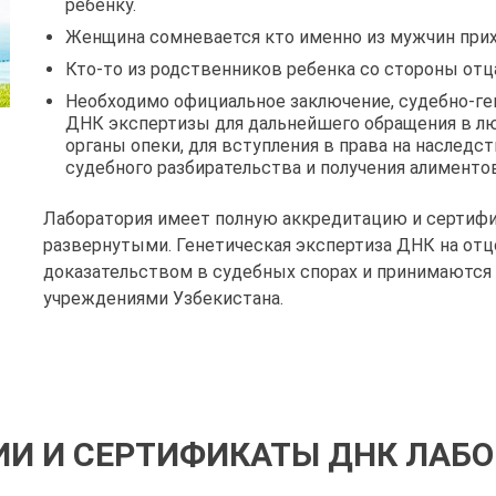
ребенку.
Женщина сомневается кто именно из мужчин прих
Кто-то из родственников ребенка со стороны отца
Необходимо официальное заключение, судебно-ге
ДНК экспертизы для дальнейшего обращения в лю
органы опеки, для вступления в права на наслед
судебного разбирательства и получения алиментов
Лаборатория имеет полную аккредитацию и сертифи
развернутыми. Генетическая экспертиза ДНК на от
доказательством в судебных спорах и принимаются
учреждениями Узбекистана.
И И СЕРТИФИКАТЫ ДНК ЛАБ