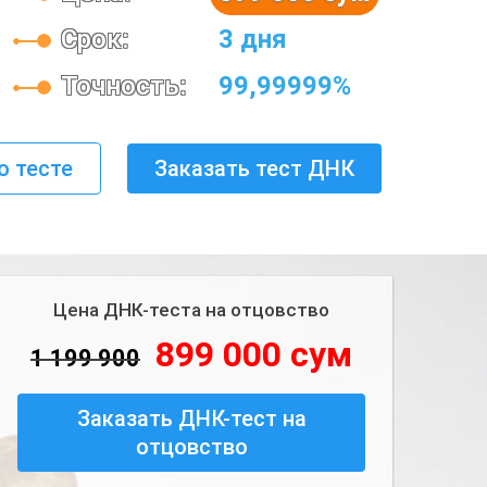
Срок:
3 дня
Точность:
99,99999%
о тесте
Заказать тест ДНК
Цена ДНК-теста на отцовство
899 000 сум
1 199 900
Заказать ДНК-тест на
отцовство