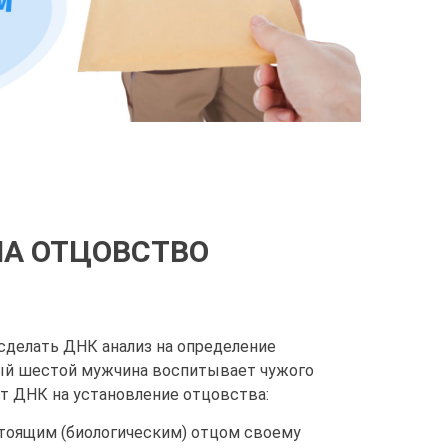
НА ОТЦОВСТВО
сделать ДНК анализ на определение
дый шестой мужчина воспитывает чужого
ст ДНК на установление отцовства:
стоящим (биологическим) отцом своему