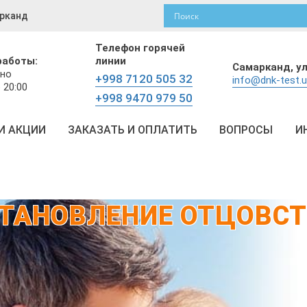
рканд
Телефон горячей
работы:
линии
Самарканд,
у
но
+998 7120 505 32
info@dnk-test.
 20:00
+998 9470 979 50
И АКЦИИ
ЗАКАЗАТЬ И ОПЛАТИТЬ
ВОПРОСЫ
И
ТАНОВЛЕНИЕ ОТЦОВС