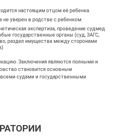
одится настоящим отцом её ребенка.
 не уверен в родстве с ребенком.
нетическая экспертиза, проведение судмед
бые государственные органы (суд, ЗАГС,
ство, раздел имущества между сторонами
).
кацию. Заключения являются полными и
цовство становится основным
 всеми судами и государственными
ОРАТОРИИ