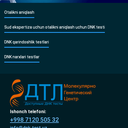
Otalikni aniqlash
Sud ekspertiza uchun otalikni aniqlash uchun DNK testi
DNK qarindoshlik testlari
DNK narxlari testlar
Ishonch telefoni:
+998 7120 505 32
info@dnk-test.uz