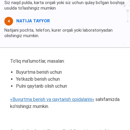
Siz naqd pulda, karta orqali yoki siz uchun qulay bo’lgan boshqa
usulda to’lashingiz mumkin.
NATIJA TAYYOR
Natijani pochta, telefon, kurer orqali yoki laboratoriyadan
olishingiz mumkin.
To’liq ma’lumotlar, masalan:
Buyurtma berish uchun
Yetkazib berish uchun
Pulni qaytarib olish uchun
«Buyurtma berish va qaytarish qoidalarini»
sahifamizda
ko’rishingiz mumkin.