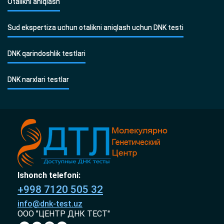
Otalikni aniqlash
Sud ekspertiza uchun otalikni aniqlash uchun DNK testi
DNK qarindoshlik testlari
DNK narxlari testlar
Ishonch telefoni:
+998 7120 505 32
info@dnk-test.uz
ООО "ЦЕНТР ДНК ТЕСТ"