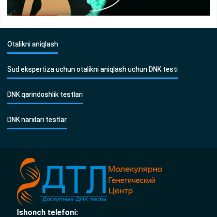
Otalikni aniqlash
Sud ekspertiza uchun otalikni aniqlash uchun DNK testi
DNK qarindoshlik testlari
DNK narxlari testlar
Ishonch telefoni: