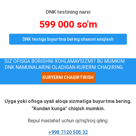
DNK testining narxi
599 000 so'm
DNK testiga buyurtma bering shaxsni aniqlash
SIZ OFISGA BORISHNI XOHLAMAYSIZMI? BU MUMKIN!
DNK NAMUNALARINI OLADIGAN KURERNI CHAQIRING.
KURYERNI CHAQIRTIRISH
Uyga yoki ofisga uyali aloqa xizmatiga buyurtma bering.
"Kundan kunga" chiqish mumkin.
Bepul maslahat uchun qo'ng'iroq qiling:
+998 7120 505 32