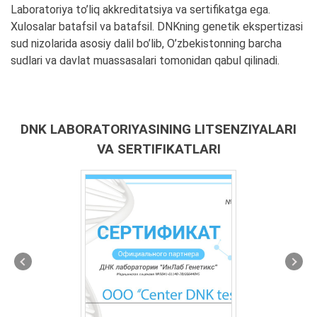
Laboratoriya to’liq akkreditatsiya va sertifikatga ega.
Xulosalar batafsil va batafsil. DNKning genetik ekspertizasi
sud nizolarida asosiy dalil bo’lib, O’zbekistonning barcha
sudlari va davlat muassasalari tomonidan qabul qilinadi.
DNK LABORATORIYASINING LITSENZIYALARI
VA SERTIFIKATLARI