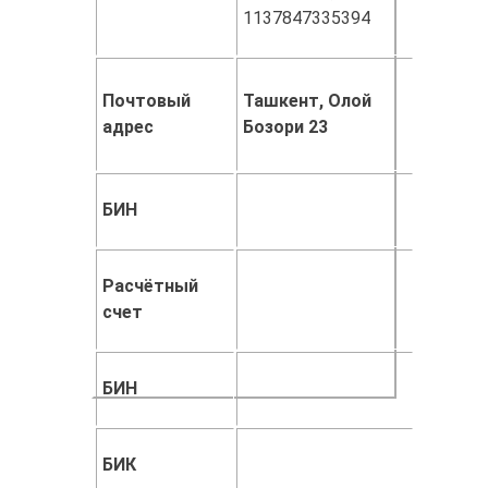
1137847335394
Почтовый
Ташкент, Олой
адрес
Бозори 23
БИН
Расчётный
счет
БИН
БИК