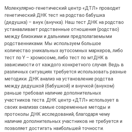
Молекулярно-генетический центр «ДТЛ» проводит
генетический ДНК тест на родство бабушка
(дедушка) – внук (внучка). Наш тест ДНК на родство
устанавливает родственные отношения (родство)
между близкими и дальними предполагаемыми
родственниками. Мы используем большое
количество уникальных аутосомных маркеров, либо
тест по Y – хромосоме, либо тест по мтДНК в
зависимости от каждого конкретного случая. Ведь в
различных ситуациях требуется использовать разные
методики. ДНК анализ на установление родства
между дедушкой (бабушкой) и внучкой (внуком)
раньше требовал наличие дополнительных
участников теста. ДНК центр «ДТЛ» использует в
своих анализах самые современные методы и
протоколы ДНК исследований, благодаря чему
наличие дополнительных участников не требуется и
позволяет достигать наибольшей точности.