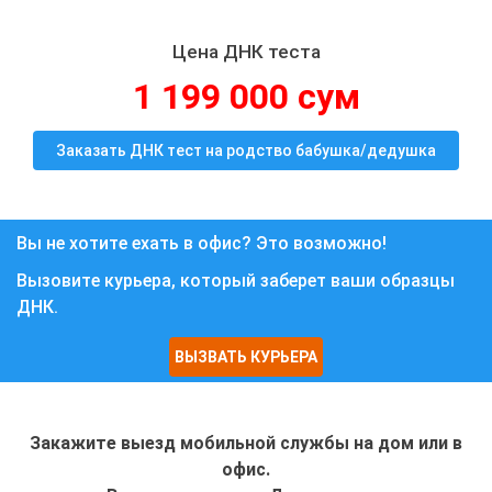
Цена ДНК теста
1 199 000 сум
Заказать ДНК тест на родство бабушка/дедушка
Вы не хотите ехать в офис? Это возможно!
Вызовите курьера, который заберет ваши образцы
ДНК.
ВЫЗВАТЬ КУРЬЕРА
Закажите выезд мобильной службы на дом или в
офис.