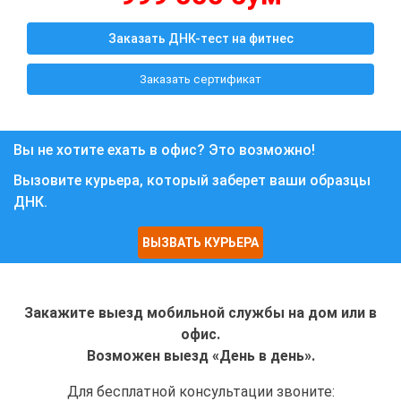
Заказать ДНК-тест на фитнес
Заказать сертификат
Вы не хотите ехать в офис? Это возможно!
Вызовите курьера, который заберет ваши образцы
ДНК.
ВЫЗВАТЬ КУРЬЕРА
Закажите выезд мобильной службы на дом или в
офис.
Возможен выезд «День в день».
Для бесплатной консультации звоните: