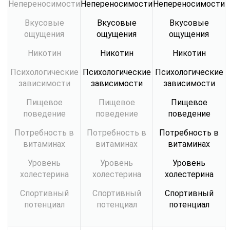
Непереносимости
Непереносимости
Непереносимости
Вкусовые
Вкусовые
Вкусовые
ощущения
ощущения
ощущения
Никотин
Никотин
Никотин
Психологические
Психологические
Психологические
зависимости
зависимости
зависимости
Пищевое
Пищевое
Пищевое
поведение
поведение
поведение
Потребность в
Потребность в
Потребность в
витаминах
витаминах
витаминах
Уровень
Уровень
Уровень
холестерина
холестерина
холестерина
Спортивный
Спортивный
Спортивный
потенциал
потенциал
потенциал