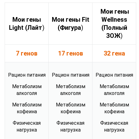
Мои гены
Мои гены
Мои гены Fit
Wellness
Light (Лайт
)
(Фигура
)
(Полный
ЗОЖ
)
7 генов
17 генов
32 гена
Рацион питания
Рацион питания
Рацион питания
Метаболизм
Метаболизм
Метаболизм
алкоголя
алкоголя
алкоголя
Метаболизм
Метаболизм
Метаболизм
кофеина
кофеина
кофеина
Физическая
Физическая
Физическая
нагрузка
нагрузка
нагрузка