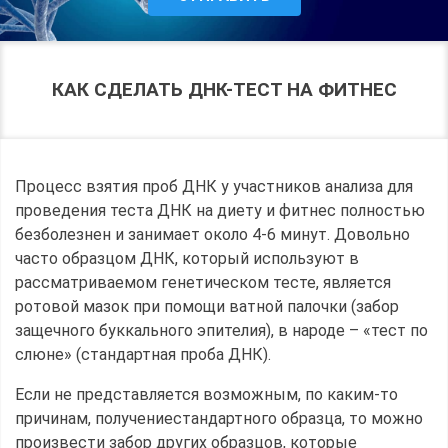
КАК СДЕЛАТЬ ДНК-ТЕСТ НА ФИТНЕС
Процесс взятия проб ДНК у участников анализа для
проведения теста ДНК на диету и фитнес полностью
безболезнен и занимает около 4-6 минут. Довольно
часто образцом ДНК, который используют в
рассматриваемом генетическом тесте, является
ротовой мазок при помощи ватной палочки (забор
защечного буккального эпителия), в народе – «тест по
слюне» (стандартная проба ДНК).
Если не представляется возможным, по каким-то
причинам, получениестандартного образца, то можно
произвести забор других образцов, которые