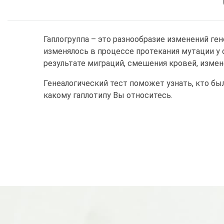
Гаплогруппа – это разнообразие изменений г
изменялось в процессе протекания мутации у 
результате миграций, смешения кровей, измен
Генеалогический тест поможет узнать, кто бы
какому гаплотипу Вы относитесь.