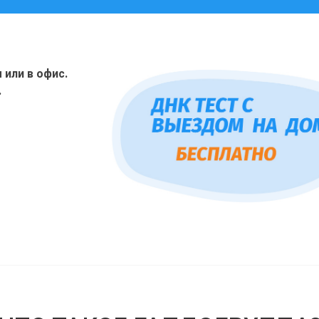
или в офис.
.