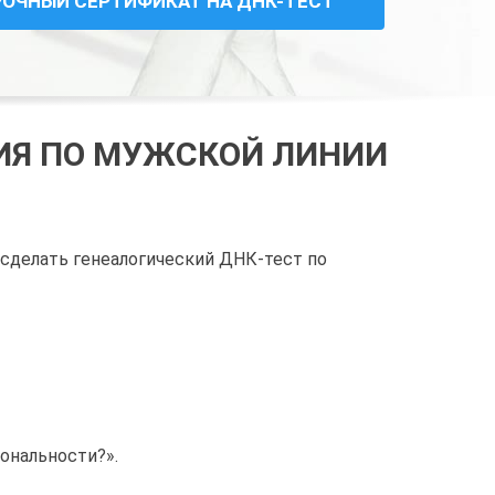
РОЧНЫЙ СЕРТИФИКАТ НА ДНК-ТЕСТ
ГИЯ ПО МУЖСКОЙ ЛИНИИ
 сделать генеалогический ДНК-тест по
иональности?».