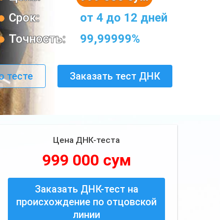
Срок:
от 4 до 12 дней
Точность:
99,99999%
о тесте
Заказать тест ДНК
Цена ДНК-теста
999 000 сум
Заказать ДНК-тест на
происхождение по отцовской
линии