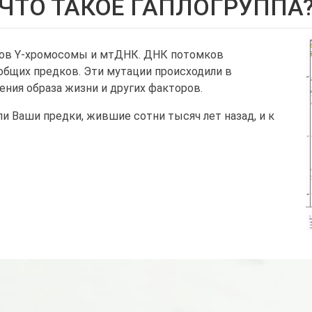
ЧТО ТАКОЕ ГАПЛОГРУППА
енов Y-хромосомы и мтДНК. ДНК потомков
общих предков. Эти мутации происходили в
ения образа жизни и других факторов.
ли Ваши предки, жившие сотни тысяч лет назад, и к